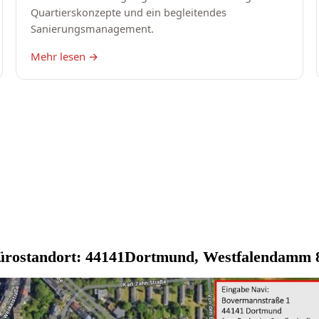
ostandort: 44141Dortmund, Westfalendamm 