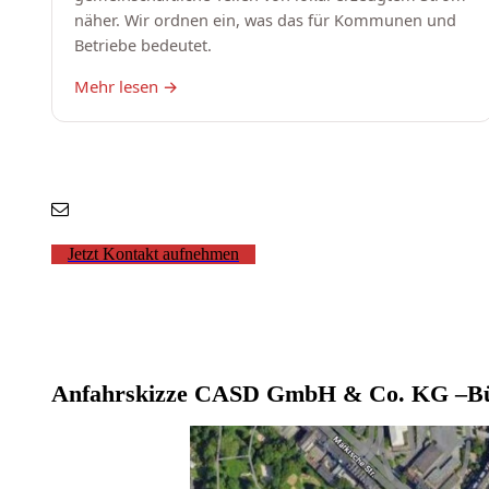
Jetzt Kontakt aufnehmen
Anfahrskizze CASD GmbH & Co. KG –Bür