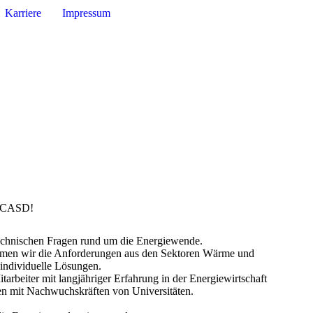
Karriere
Impressum
i CASD!
technischen Fragen rund um die Energiewende.
men wir die Anforderungen aus den Sektoren Wärme und
 individuelle Lösungen.
arbeiter mit langjähriger Erfahrung in der Energiewirtschaft
en mit Nachwuchskräften von Universitäten.