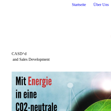
Startseite
Über Uns
CASD^d
and Sales Development