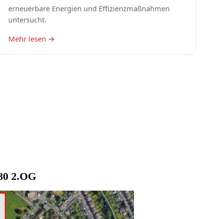
80 2.OG