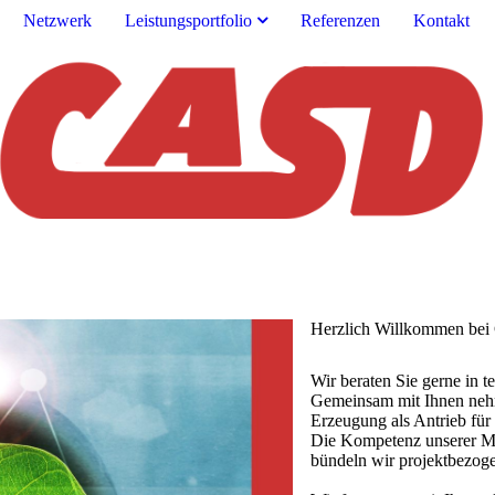
Netzwerk
Leistungsportfolio
Referenzen
Kontakt
Herzlich Willkommen be
Wir beraten Sie gerne in 
Gemeinsam mit Ihnen neh
Erzeugung als Antrieb für
Die Kompetenz unserer Mit
bündeln wir projektbezog