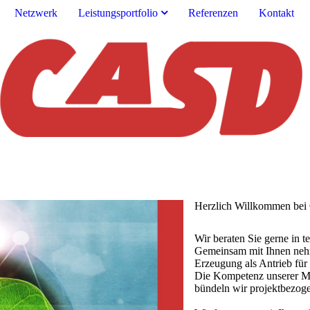
Netzwerk
Leistungsportfolio
Referenzen
Kontakt
Herzlich Willkommen be
Wir beraten Sie gerne in 
Gemeinsam mit Ihnen neh
Erzeugung als Antrieb für
Die Kompetenz unserer Mit
bündeln wir projektbezog