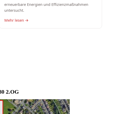
80 2.OG