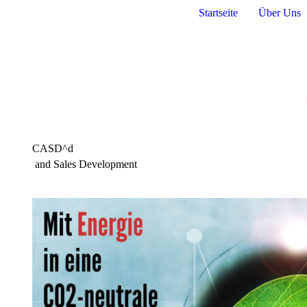
Startseite
Über Uns
CASD^d
and Sales Development