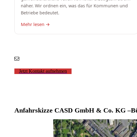
Jetzt Kontakt aufnehmen
Anfahrskizze CASD GmbH & Co. KG –Bür