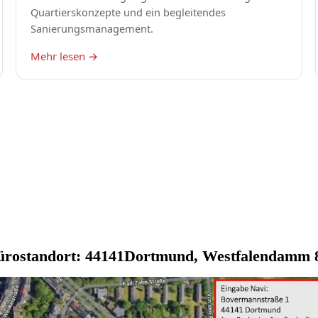
ostandort: 44141Dortmund, Westfalendamm 