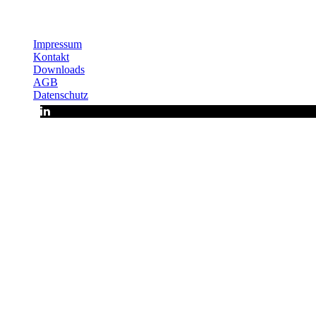
Impressum
Kontakt
Downloads
AGB
Datenschutz