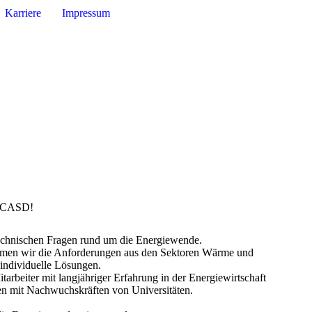
Karriere
Impressum
i CASD!
technischen Fragen rund um die Energiewende.
men wir die Anforderungen aus den Sektoren Wärme und
 individuelle Lösungen.
arbeiter mit langjähriger Erfahrung in der Energiewirtschaft
en mit Nachwuchskräften von Universitäten.