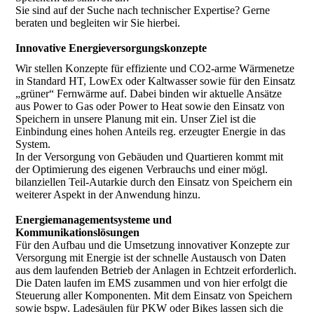
Sie sind auf der Suche nach technischer Expertise? Gerne
beraten und begleiten wir Sie hierbei.
Innovative Energieversorgungskonzepte
Wir stellen Konzepte für effiziente und CO2-arme Wärmenetze
in Standard HT, LowEx oder Kaltwasser sowie für den Einsatz
„grüner“ Fernwärme auf. Dabei binden wir aktuelle Ansätze
aus Power to Gas oder Power to Heat sowie den Einsatz von
Speichern in unsere Planung mit ein. Unser Ziel ist die
Einbindung eines hohen Anteils reg. erzeugter Energie in das
System.
In der Versorgung von Gebäuden und Quartieren kommt mit
der Optimierung des eigenen Verbrauchs und einer mögl.
bilanziellen Teil-Autarkie durch den Einsatz von Speichern ein
weiterer Aspekt in der Anwendung hinzu.
Energiemanagementsysteme und
Kommunikationslösungen
Für den Aufbau und die Umsetzung innovativer Konzepte zur
Versorgung mit Energie ist der schnelle Austausch von Daten
aus dem laufenden Betrieb der Anlagen in Echtzeit erforderlich.
Die Daten laufen im EMS zusammen und von hier erfolgt die
Steuerung aller Komponenten. Mit dem Einsatz von Speichern
sowie bspw. Ladesäulen für PKW oder Bikes lassen sich die