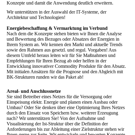
Konzepte und damit die Anwendung deutlich erweitern.
Wir unterstützen in der Auswahl der IT-Systeme, der
Architektur und Technologien!
Energiebeschaffung & Vermarktung im Verbund
Nach dem die Konzepte stehen bieten wir Ihnen die Analyse
und Bewertung des Bezuges oder Absatzes der Energien in
Ihrem System an. Wir kennen den Markt und aktuelle Trends
sowie den Rahmen aus gesetzl. und regul. Vorgaben! Aus
diesem Umfeld heraus leiten wir für Sie Maßnahmen und
Empfehlungen für Ihren Bezug ab oder helfen in der
Entwicklung innovativer Commodity Produkte für den Absatz.
Mit initialen Ansätzen für die Prognose und den Abgleich mit
BK-Strukturen runden wir das Paket ab!
Areal- und Anschlussnetze
Sie sind Betreiber eines Netzes für die Versorgung oder
Einspeisung elektr. Energie und planen einen Ausbau oder
Umbau? Oder Sie denken über eine Optimierung Ihres Netzes
durch den Einsatz von Speichern bzw. weiterer Erzeugung
nach? Wir unterstützen Sie! Von der Aufnahme und
Visualisierung der Ist-Struktur über die Definition der
Anforderungen bis zur Ableitung einer Zielstruktur stehen wir
Ihnen gerne zur Seite. Wir entwickeln und bewerten Konzepte,